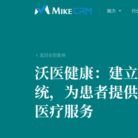

能力
行
返回全部案例

沃医健康：
建立
统，为患者提供
医疗服务