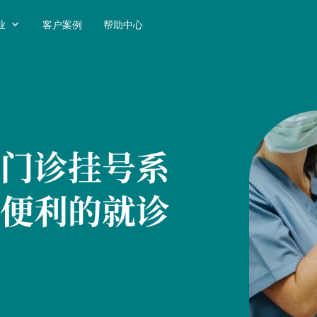

业
客户案例
帮助中心
门诊挂号系
便利的就诊