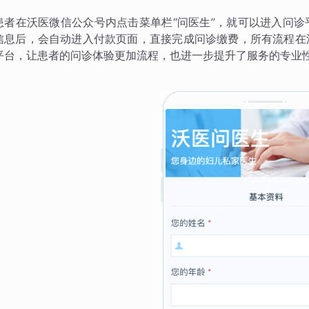
患者在沃医微信公众号内点击菜单栏“问医生”，就可以进入问
信息后，会自动进入付款页面，直接完成问诊缴费，所有流程在
平台，让患者的问诊体验更加流程，也进一步提升了服务的专业