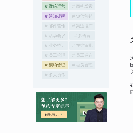
# 微信运营
# 商机线索
# 通知提醒
# 短信营销
# 邮件营销
# 渠道推广
# 活动会议
# 多语言
# 业务统计
# 在线审批
# 员工管理
# 员工评选
# 预约管理
# 会员管理
# 多人协作