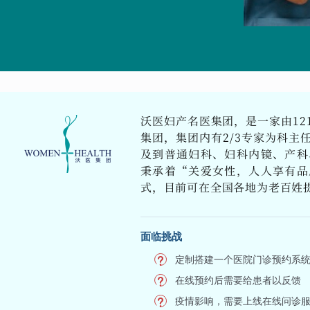
沃医妇产名医集团，是一家由12
集团，集团内有2/3专家为科主
及到普通妇科、妇科内镜、产科
秉承着“关爱女性，人人享有品
式，目前可在全国各地为老百姓
面临挑战
定制搭建一个医院门诊预约系
在线预约后需要给患者以反馈
疫情影响，需要上线在线问诊