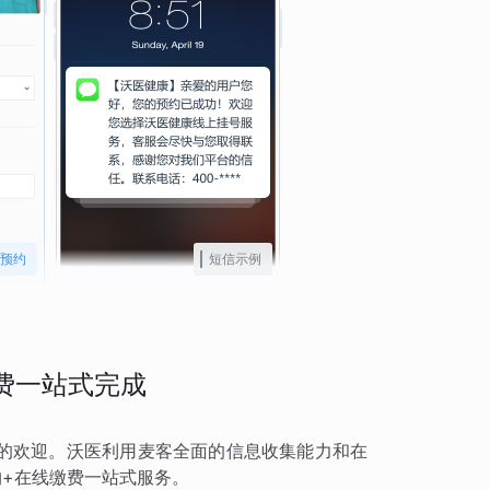
预约
短信示例
费一站式完成
的欢迎。沃医利用麦客全面的信息收集能力和在
约+在线缴费一站式服务。