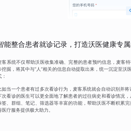
智能整合患者就诊记录，打造沃医健康专属
麦客系统不仅帮助沃医收集准确、完整的患者预约信息，麦客特
步挖掘，将其中与“人”相关的信息自动提取出来，统一沉淀至沃
式：
比如当一个患者有过多次看诊行为，麦客系统就会自动识别并将
下次看诊的医生可以更全面地了解患者的过往病史和看诊情况，
标签、群组、笔记、筛选器等丰富的功能，帮助沃医不断积累完
善医疗服务提供极大助力。