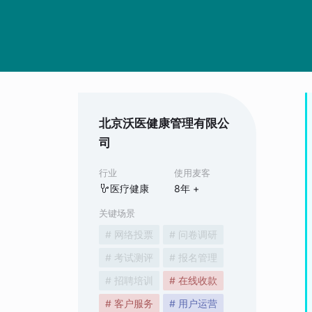
北京沃医健康管理有限公
司
行业
使用麦客
医疗健康
8
年 +
关键场景
# 网络投票
# 问卷调研
# 考试测评
# 报名管理
# 招聘培训
# 在线收款
# 客户服务
# 用户运营