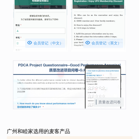


会员登记（中文）
会员登记（英文）
质量改进问卷
广州和睦家选用的麦客产品