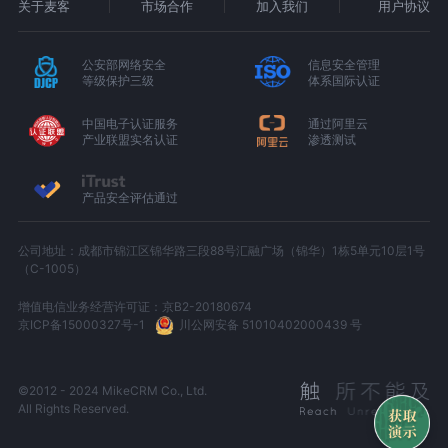
关于麦客
市场合作
加入我们
用户协议
公安部网络安全
信息安全管理
等级保护三级
体系国际认证
中国电子认证服务
通过阿里云
产业联盟实名认证
渗透测试
产品安全评估通过
公司地址：成都市锦江区锦华路三段88号汇融广场（锦华）1栋5单元10层1号
（C-1005）
增值电信业务经营许可证：京B2-20180674
京ICP备15000327号-1
川公网安备 51010402000439 号
©2012 - 2024 MikeCRM Co., Ltd.
All Rights Reserved.