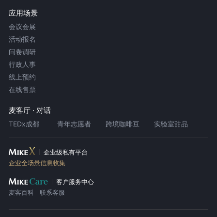
应用场景
会议会展
活动报名
问卷调研
行政人事
线上预约
在线售票
麦客厅 · 对话
TEDx成都
青年志愿者
跨境咖啡豆
实验室甜品
企业级私有平台
企业全场景信息收集
客户服务中心
麦客百科
联系客服