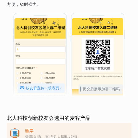
方便，省时省力。

校友群宣传（填表页）
提交后展示加群二维码
北大科技创新校友会选用的麦客产品
验票
凭票入场，支持多人同时核销