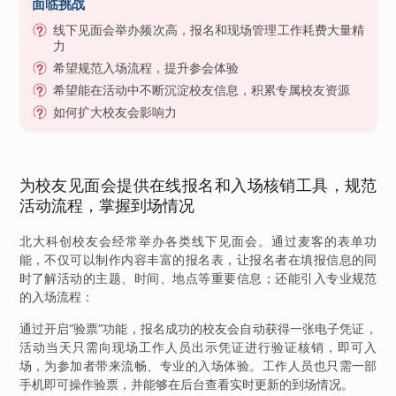
面临挑战
线下见面会举办频次高，报名和现场管理工作耗费大量精
力
希望规范入场流程，提升参会体验
希望能在活动中不断沉淀校友信息，积累专属校友资源
如何扩大校友会影响力
为校友见面会提供在线报名和入场核销工具，规范
活动流程，掌握到场情况
北大科创校友会经常举办各类线下见面会。通过麦客的表单功
能，不仅可以制作内容丰富的报名表，让报名者在填报信息的同
时了解活动的主题、时间、地点等重要信息；还能引入专业规范
的入场流程：
通过开启“验票”功能，报名成功的校友会自动获得一张电子凭证，
活动当天只需向现场工作人员出示凭证进行验证核销，即可入
场，为参加者带来流畅、专业的入场体验。工作人员也只需一部
手机即可操作验票，并能够在后台查看实时更新的到场情况。