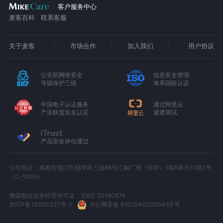
客户服务中心
麦客百科
联系客服
关于麦客
市场合作
加入我们
用户协议
公安部网络安全
信息安全管理
等级保护三级
体系国际认证
中国电子认证服务
通过阿里云
产业联盟实名认证
渗透测试
产品安全评估通过
公司地址：成都市锦江区锦华路三段88号汇融广场（锦华）1栋5单元10层1号
（C-1005）
增值电信业务经营许可证：京B2-20180674
京ICP备15000327号-1
川公网安备 51010402000439 号