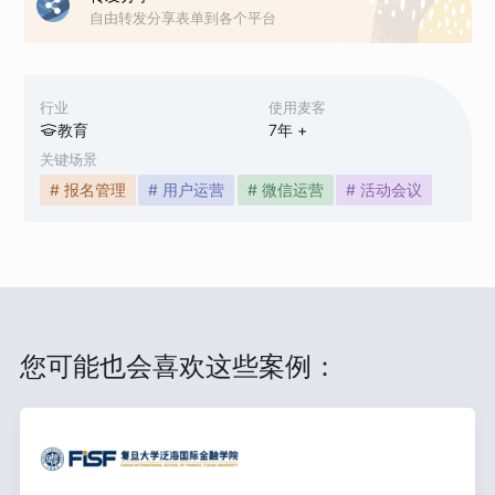
自由转发分享表单到各个平台
行业
使用麦客
教育
7
年 +
关键场景
# 报名管理
# 用户运营
# 微信运营
# 活动会议
您可能也会喜欢这些案例：