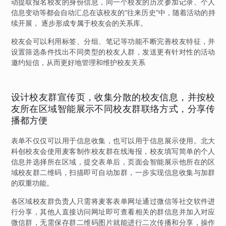
动提取报名校友的身份信息，同一个校友的历次参加记录、个人
信息变动等都会自动汇总在该校友的“往来历史”中，随着活动的持
续开展， 逐步形成专属于校友会的关系库。
校友会可以利用标签、分组、笔记等功能不断完善校友特征，并
设置筛选条件找出不同类型的校友人群，发送更有针对性的活动
邀约短信，从而更好地管理和维护校友关系
设计校友群宣传页，收集分散的校友信息，并按校
友所在区域智能展示不同校友群联络方式，分享传
播都方便
表单不仅仅可以用于信息收集，也可以用于信息展示使用。北大
科创校友会使用麦客制作校友群在线海报，校友填写简单的个人
信息并选择所在区域，提交表单后，页面会智能展示他所在的区
域校友群二维码，扫描即可自动加群，一步实现信息收集与加群
的双重功能。
各区域校友群负责人只需将麦客表单网址通过微信等社交软件进
行分享，其他人直接访问网址即可查看相关的群信息并加入对应
微信群，无需保存群二维码图片就能进行二次传播和分享，操作