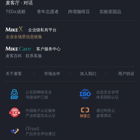
麦客厅 · 对话
TEDx成都
青年志愿者
跨境咖啡豆
实验室甜品
企业级私有平台
企业全场景信息收集
客户服务中心
麦客百科
联系客服
关于麦客
市场合作
加入我们
用户协议
公安部网络安全
信息安全管理
等级保护三级
体系国际认证
中国电子认证服务
通过阿里云
产业联盟实名认证
渗透测试
产品安全评估通过