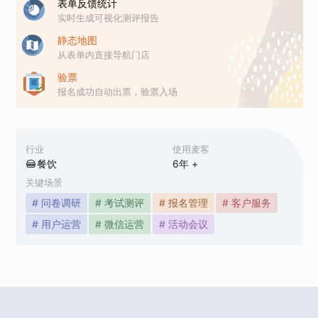
表单反馈统计
实时生成可视化测评报告
静态地图
从表单内直接导航门店
验票
报名成功自动出票，验票入场
行业
使用麦客
餐饮
6
年 +
关键场景
# 问卷调研
# 考试测评
# 报名管理
# 客户服务
# 用户运营
# 微信运营
# 活动会议