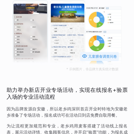

儿童膳食调查问卷
* 示例图片，非品牌方真实统计数据
助力举办新店开业专场活动，实现在线报名+验票
入场的专业活动流程
因为品牌发源自安徽，所以老乡鸡深圳首店开业时特地为安徽老
乡准备了专场活动，报名成功可在活动日到店免费自取用餐。
为让流程更加规范和专业，老乡鸡用麦客搭建了活动线上报名
表，展示活动详情、收集顾客信息，并开启“验票”功能，为报名成