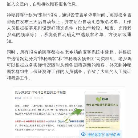
嵌入文章内，自动接收顾客报名信息。
神秘顾客计划为“限时”报名，通过设置表单停用时间，每期报名表
都会在发布三天后自动截止，并在后台自动汇总报名名单。工作
人员根据招募规则设定好筛选条件（比如年龄段、城市、光顾老
乡鸡的频率等），系统会自动确定中选顾客名单，方便后续通
知。
同时，所有报名的顾客都会在老乡鸡的麦客系统中建档，并根据
中选情况划分为“神秘顾客”和“神秘顾客预备团”两类群组。老乡鸡
可以根据业务实际情况随时从预备团筛选新的顾客，补充到神秘
顾客群组中，保证测评工作的人员储备，节省了大量的人工统计
和筛选工作。

神秘顾客招募报名表