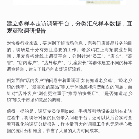
建立多样本走访调研平台，分类汇总样本数据，直
观获取调研报告
对快餐行业来说，要达到了解市场信息，完善门店菜品服务的目
的，调研是十分有效且必要的工作。老乡鸡在上海拓展业务期
间，用麦客搭建线上调研平台，分别针对“员工”、“店长”、“高
管”、“店内客户”、“店外客户”、“儿童家长”等群体建立不同的样本
调查通道，建立了规范的市场调研流程。
例如面向“店内客户”的问卷中着重调研“如何知道老乡鸡”、“吃老乡
鸡的频率”、“最喜欢的菜品”等关于体验感和消费频次的问题，而
针对“店外客户”则会更注重于“推荐的快餐店”、“是否知道老乡
鸡”等关于市场和竞品的调研。
值得一提的是，调研专员使用ipad、手机等移动设备就能在走访
过程中，将调研对象的反馈录入问卷平台，还可以从后台实时查
看可视化的调研分析报告，样本量再大的调研工作也无需担心数
据的统计分析难度，节省了大量的人力时间成本。