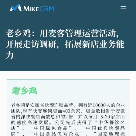
老乡鸡：
用麦客管理运营活动，
开展走访调研，拓展新店业务能
力
老乡鸡是安徽省快餐连锁品牌，拥有近10000人的企业
团队,现有快餐连锁店面400余家，店面数相当于安徽
省内洋快餐店面数总和的2倍，并以每月15-20家店面
的速度高速发展。公司先后获得了“中华餐饮名
店”、“中国绿色食品”、“中国优秀快餐品
牌”、“中国食品优秀企业”、“国家地理标